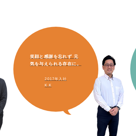
笑顔と感謝を忘れず 元
気を与えられる存在に。
2017年入社
K.K