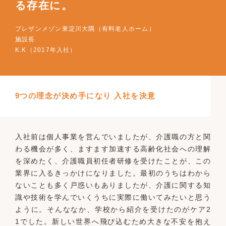
る存在に。
プレザンメゾン東淀川大隅（有料老人ホーム）
施設長
K.K（2017年入社）
9つの理念が決め手になり 入社を決意
入社前は個人事業を営んでいましたが、介護職の方と関
わる機会が多く、ますます加速する高齢化社会への理解
を深めたく、介護職員初任者研修を受けたことが、この
業界に入るきっかけになりました。最初のうちはわから
ないことも多く戸惑いもありましたが、介護に関する知
識や技術を学んでいくうちに実際に働いてみたいと思う
ように。そんななか、学校から紹介を受けたのがケア2
1でした。新しい世界へ飛び込むため大きな不安を抱え