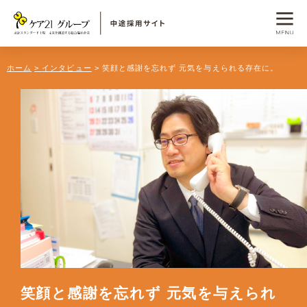
ホーム
インタビュー
笑顔と感謝を忘れず 元気を与えられる存在に。
笑顔と感謝を忘れず 元気を与えられ