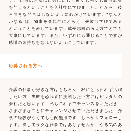
す。 自分の言葉は自分に対して良くも悪くも最も影響
を与えるということを入社後に学びました。だから、後
ろ向きな発言はしないように心がけています。“なんと
かなる”は、物事を楽観的にとらえ、失敗も学びである
ということを表しています。成長志向の考え方でとても
大事にしています。また、いずれにも通じることですが
感謝の気持ちを忘れないようにしています。
応募される方へ
介護の仕事が好きな方はもちろん、枠にとらわれず活躍
したい方、失敗を恐れずに挑戦したい方にはピッタリの
会社だと思います。私もこれまでチャンスをいただき、
さまざまなことにチャレンジさせていただきました。介
護の経験がなくても心配無用です！しっかりフォローし
ます。決してラクな仕事ではありませんが、やる気のあ