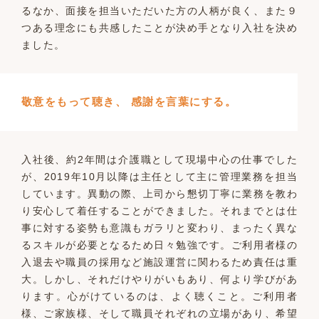
るなか、面接を担当いただいた方の人柄が良く、また９
つある理念にも共感したことが決め手となり入社を決め
ました。
敬意をもって聴き、 感謝を言葉にする。
入社後、約2年間は介護職として現場中心の仕事でした
が、2019年10月以降は主任として主に管理業務を担当
しています。異動の際、上司から懇切丁寧に業務を教わ
り安心して着任することができました。それまでとは仕
事に対する姿勢も意識もガラリと変わり、まったく異な
るスキルが必要となるため日々勉強です。ご利用者様の
入退去や職員の採用など施設運営に関わるため責任は重
大。しかし、それだけやりがいもあり、何より学びがあ
ります。心がけているのは、よく聴くこと。ご利用者
様、ご家族様、そして職員それぞれの立場があり、希望