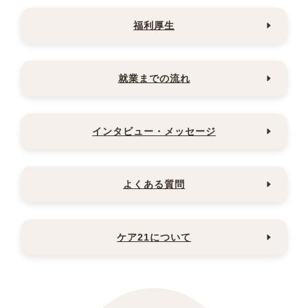
福利厚生
就業までの流れ
インタビュー・メッセージ
よくある質問
ケア21について