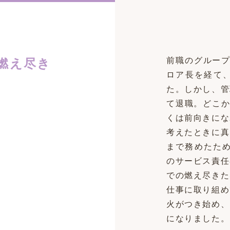
前職のグループ
“燃え尽き
ロア長を経て
た。しかし、管
て退職。どこか
くは前向きにな
考えたときに真
まで務めたため
のサービス責任
での燃え尽きた
仕事に取り組め
火がつき始め、
になりました。