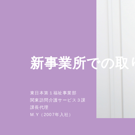
新事業所での取
東日本第１福祉事業部
関東訪問介護サービス３課
課長代理
M.Y（2007年入社）