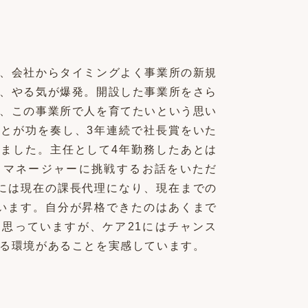
、会社からタイミングよく事業所の新規
、やる気が爆発。開設した事業所をさら
、この事業所で人を育てたいという思い
とが功を奏し、3年連続で社長賞をいた
ました。主任として4年勤務したあとは
らマネージャーに挑戦するお話をいただ
には現在の課長代理になり、現在までの
います。自分が昇格できたのはあくまで
思っていますが、ケア21にはチャンス
る環境があることを実感しています。