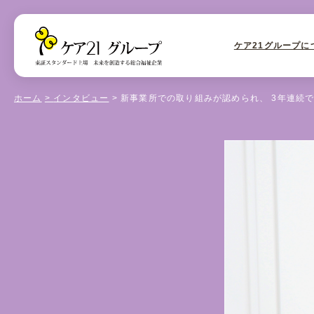
ケア21グループに
ホーム
インタビュー
新事業所での取り組みが認められ、 3年連続