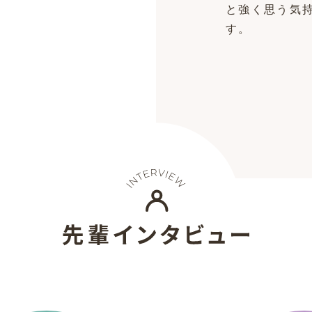
と強く思う気
す。