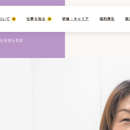
ついて
仕事を知る
研修・キャリア
福利厚生
就
で社長賞を受賞。