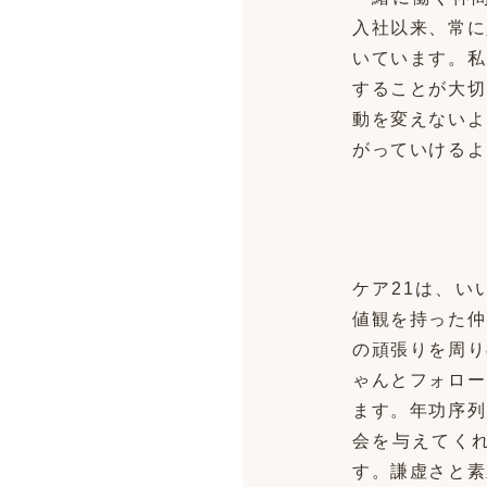
入社以来、常に
いています。私
することが大切
動を変えないよ
がっていけるよ
ケア21は、い
値観を持った仲
の頑張りを周り
ゃんとフォロー
ます。年功序列
会を与えてく
す。謙虚さと素