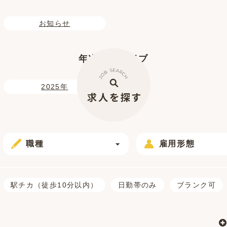
お知らせ
年次アーカイブ
2025年
職種
雇用形態
駅チカ（徒歩10分以内）
日勤帯のみ
ブランク可