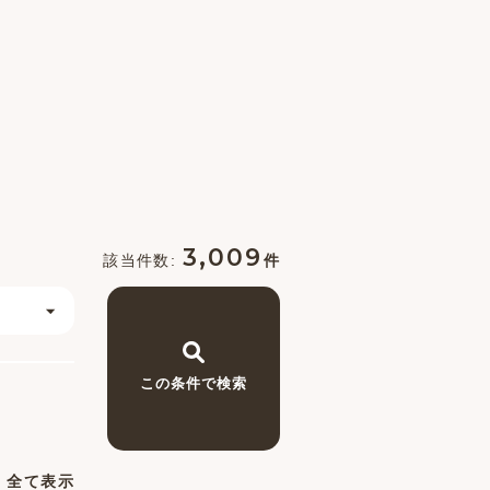
3,009
件
この条件で検索
全て表示