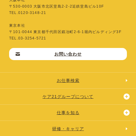
〒530-0003 ⼤阪市北区堂島2-2-2近鉄堂島ビル10F
TEL.0120-3148-21
東京本社
〒101-0044 東京都千代⽥区鍛冶町2-6-1堀内ビルディング3F
TEL.03-3254-5721
お問い合わせ
お仕事検索
ケア21グループについて
仕事を知る
研修・キャリア