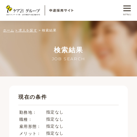
ホーム
求人を探す
検索結果
検索結果
JOB SEARCH
現在の条件
指定なし
勤務地
指定なし
職種
指定なし
雇用形態
指定なし
メリット