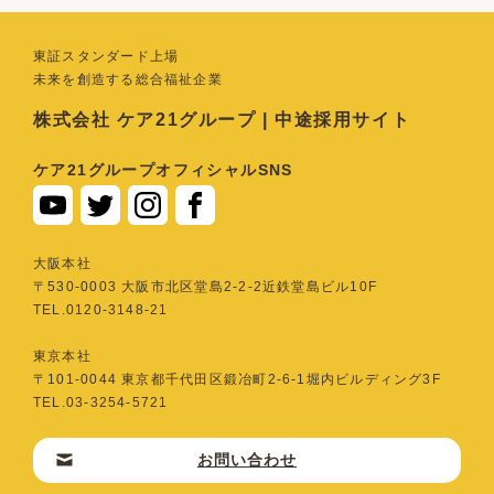
東証スタンダード上場
未来を創造する総合福祉企業
株式会社 ケア21グループ | 中途採用サイト
ケア21グループオフィシャルSNS
⼤阪本社
〒530-0003 ⼤阪市北区堂島2-2-2近鉄堂島ビル10F
TEL.0120-3148-21
東京本社
〒101-0044 東京都千代⽥区鍛冶町2-6-1堀内ビルディング3F
TEL.03-3254-5721
お問い合わせ