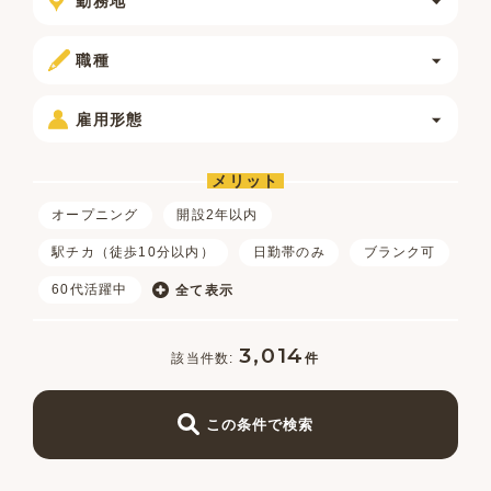
勤務地
職種
雇用形態
メリット
オープニング
開設2年以内
駅チカ（徒歩10分以内）
日勤帯のみ
ブランク可
60代活躍中
全て表示
3,014
件
この条件で検索