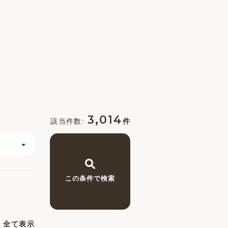
3,014
件
この条件で検索
全て表示