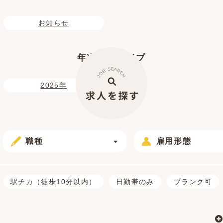
お知らせ
年次アーカイブ
2025年
職種
雇用形態
駅チカ（徒歩10分以内）
日勤帯のみ
ブランク可