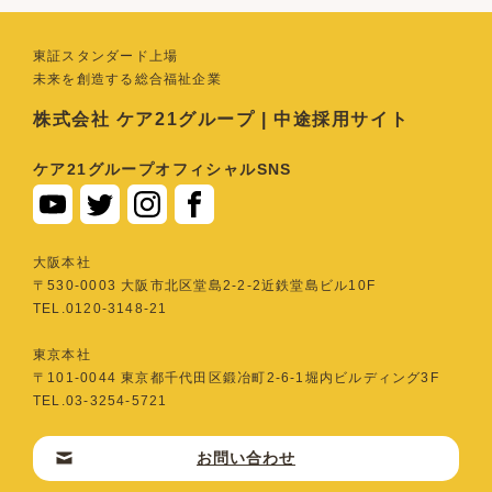
東証スタンダード上場
未来を創造する総合福祉企業
株式会社 ケア21グループ | 中途採用サイト
ケア21グループオフィシャルSNS
⼤阪本社
〒530-0003 ⼤阪市北区堂島2-2-2近鉄堂島ビル10F
TEL.0120-3148-21
東京本社
〒101-0044 東京都千代⽥区鍛冶町2-6-1堀内ビルディング3F
TEL.03-3254-5721
お問い合わせ