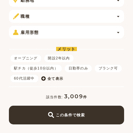
勤務地
職種
雇用形態
メリット
オープニング
開設2年以内
駅チカ（徒歩10分以内）
日勤帯のみ
ブランク可
60代活躍中
全て表示
3,009
件
この条件で検索