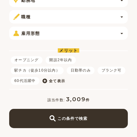
勤務地
職種
雇用形態
メリット
オープニング
開設2年以内
駅チカ（徒歩10分以内）
日勤帯のみ
ブランク可
60代活躍中
全て表示
3,009
件
この条件で検索