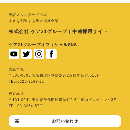
東証スタンダード上場
未来を創造する総合福祉企業
株式会社 ケア21グループ | 中途採用サイト
ケア21グループオフィシャルSNS
⼤阪本社
〒530-0003 ⼤阪市北区堂島2-2-2近鉄堂島ビル10F
TEL.0120-3148-21
東京本社
〒101-0044 東京都千代⽥区鍛冶町2-6-1堀内ビルディング3F
TEL.03-3254-5721
お問い合わせ